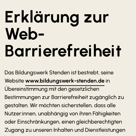
Zum Seminarangebot
Service
Erklärung zur
Downloads
Web-
Kontakt
Barrierefreiheit
Newsletter
Das Bildungswerk Stenden ist bestrebt, seine
Website
www.bildungswerk-stenden.de
in
Übereinstimmung mit den gesetzlichen
Bestimmungen zur Barrierefreiheit zugänglich zu
gestalten. Wir möchten sicherstellen, dass alle
Nutzer:innen, unabhängig von ihren Fähigkeiten
oder Einschränkungen, einen gleichberechtigten
Zugang zu unseren Inhalten und Dienstleistungen