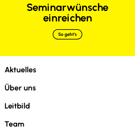
Seminarwünsche
einreichen
So geht’s
Aktuelles
Über uns
Leitbild
Team