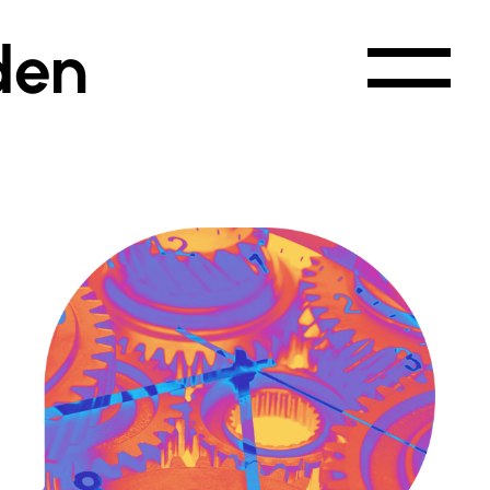
den
 Button „Alle Seminare buchen“ am
st du deine Seminarauswahl