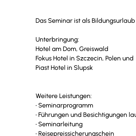
Das Seminar ist als Bildungsurlau
Unterbringung:
Hotel am Dom, Greiswald
Fokus Hotel in Szczecin, Polen und
Piast Hotel in Slupsk
Über uns
Weitere Leistungen:
• Seminarprogramm
Leitbild
• Führungen und Besichtigungen lau
• Seminarleitung
• Reisepreissicherungschein