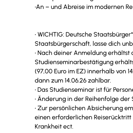
Team
•An – und Abreise im modernen Re
Stellenangebo
• WICHTIG: Deutsche Staatsbürger*
Staatsbürgerschaft, lasse dich unb
• Nach deiner Anmeldung erhältst 
Studienseminarbestätigung erhälts
(97,00 Euro im EZ) innerhalb von 1
dann zum 14.06.26 zahlbar.
• Das Studienseminar ist für Perso
• Änderung in der Reihenfolge de
• Zur persönlichen Absicherung em
einen erforderlichen Reiserücktritt
Krankheit ect.