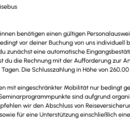
Übersicht
isebus
(PDF)
te
innen benötigen einen gültigen Personalauswei
edingt vor deiner Buchung von uns individuell 
Netzwerk
du zunächst eine automatische Eingangsbestät
t du die Rechnung mit der Aufforderung zur A
4 Tagen. Die Schlusszahlung in Höhe von 260,00 
nen mit eingeschränkter Mobilität nur bedingt ge
r Seminarprogrammpunkte sind aufgrund organi
pfehlen wir den Abschluss von Reiseversicheru
 sowie für eine Unterstützung einschließlich ein