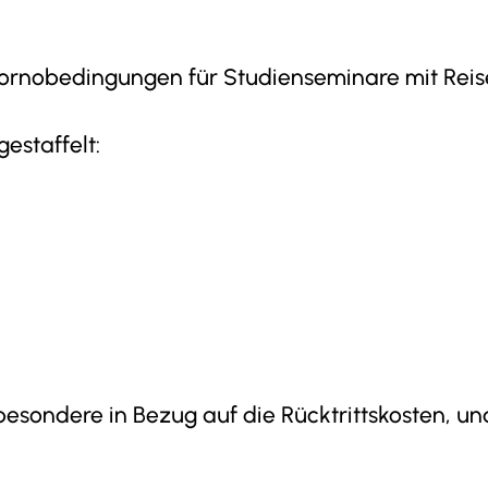
tornobedingungen für Studienseminare mit Reis
estaffelt:
sondere in Bezug auf die Rücktrittskosten, u