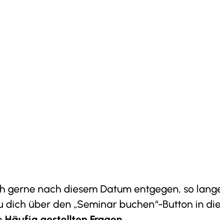
gerne nach diesem Datum entgegen, so lange 
 du dich über den „Seminar buchen“-Button in die
en
Häufig gestellten Fragen
.