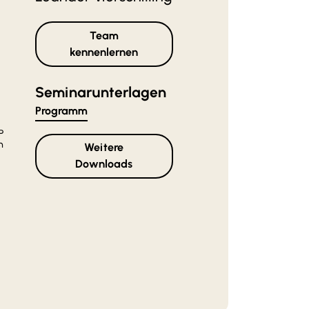
Team
kennenlernen
Seminarunterlagen
Programm
P
n
Weitere
Downloads