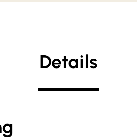
Details
ng