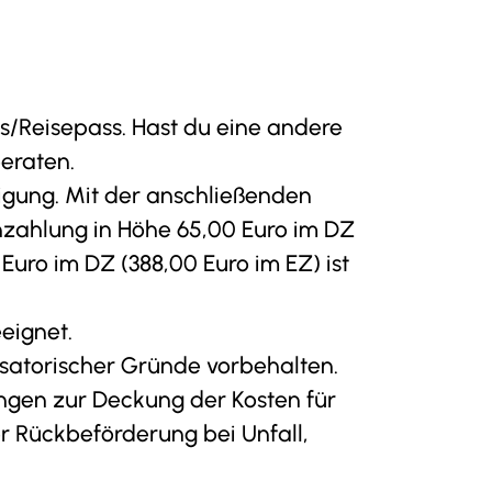
Kontakt
Newsletter
s/Reisepass. Hast du eine andere
beraten.
igung. Mit der anschließenden
nzahlung in Höhe 65,00 Euro im DZ
Euro im DZ (388,00 Euro im EZ) ist
eignet.
satorischer Gründe vorbehalten.
ngen zur Deckung der Kosten für
er Rückbeförderung bei Unfall,