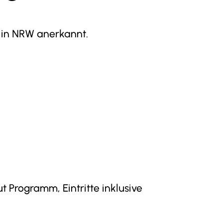
b in NRW anerkannt.
Seminare
Projekte
t Programm, Eintritte inklusive