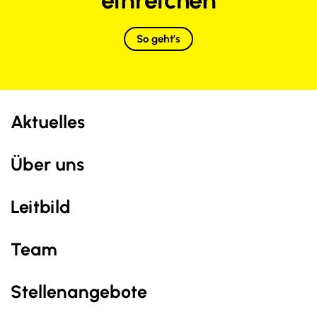
einreichen
So geht’s
Aktuelles
Über uns
Leitbild
Team
Stellenangebote