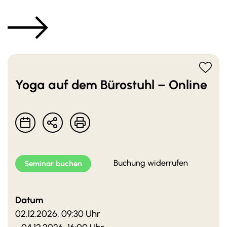
Zum Seminarangebot
Service
Downloads
Kontakt
Yoga auf dem Bürostuhl – Online
Newsletter
Buchung widerrufen
Seminar buchen
Datum
02.12.2026, 09:30 Uhr